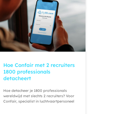
Hoe Confair met 2 recruiters
1800 professionals
detacheert
Hoe detacheer je 1800 professionals
wereldwijd met slechts 2 recruiters? Voor
Confair, specialist in luchtvaartpersoneel