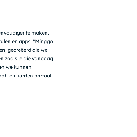
eenvoudiger te maken,
rtalen en apps. “Minggo
ten, gecreëerd die we
n zoals je die vandaag
, en we kunnen
aat- en kanten portaal