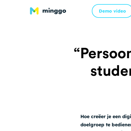
Demo video
“Persoon
studen
Hoe creëer je een dig
doelgroep te bediene