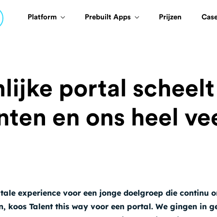
Platform
Prebuilt Apps
Prijzen
Cas
lijke portal scheelt
ten en ons heel vee
itale experience voor een jonge doelgroep die continu 
n, koos Talent this way voor een portal. We gingen in 