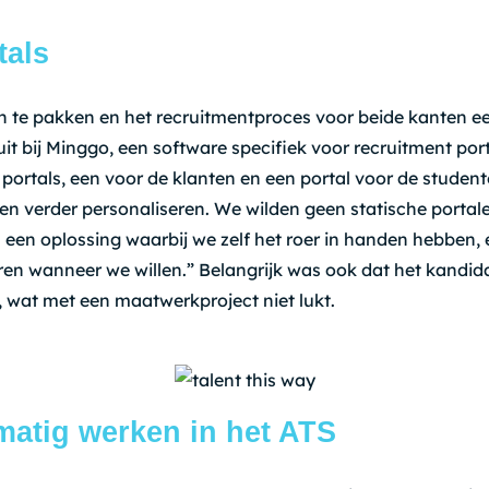
tals
an te pakken en het recruitmentproces voor beide kanten 
it bij Minggo, een software specifiek voor recruitment po
e portals, een voor de klanten en een portal voor de studen
n verder personaliseren. We wilden geen statische portale
 een oplossing waarbij we zelf het roer in handen hebben
en wanneer we willen.” Belangrijk was ook dat het kandid
, wat met een maatwerkproject niet lukt.
atig werken in het ATS