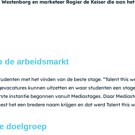
 Westenborg en marketeer Rogier de Keiser die aan het
p de arbeidsmarkt
studenten met het vinden van de beste stage. “Talent this w
gevacatures kunnen uitzetten en waar studenten een stag
eerste instantie begonnen vanuit Mediastages. Daar Mediast
oest het een bredere naam krijgen en dat werd Talent this wa
le doelgroep