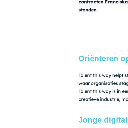
contracten Franciska
stonden.
Oriënteren o
Talent this way helpt 
waar organisaties sta
Talent this way is in 
creatieve industrie, m
Jonge digita