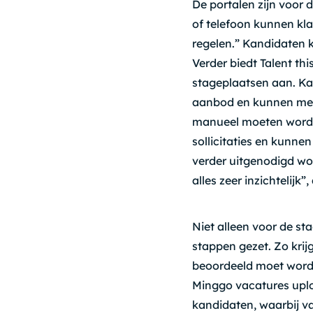
De portalen zijn voor 
of telefoon kunnen kla
regelen.” Kandidaten k
Verder biedt Talent th
stageplaatsen aan. Ka
aanbod en kunnen metee
manueel moeten worden
sollicitaties en kunne
verder uitgenodigd wo
alles zeer inzichtelijk”
Niet alleen voor de sta
stappen gezet. Zo krij
beoordeeld moet worde
Minggo vacatures uploa
kandidaten, waarbij va