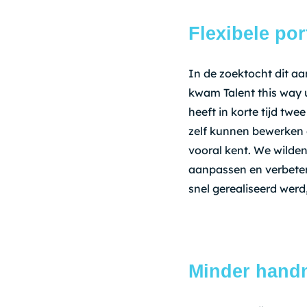
Flexibele por
In de zoektocht dit a
kwam Talent this way u
heeft in korte tijd twe
zelf kunnen bewerken e
vooral kent. We wilden
aanpassen en verbeter
snel gerealiseerd werd
Minder handm