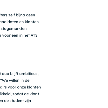
ters zelf bijna geen
kandidaten en klanten
r stagemarkten
 voor een in het ATS
 duo blijft ambitieus,
 “We willen in de
airs voor onze klanten
kkeld, zodat de klant
n de student zijn