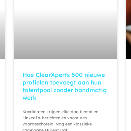
Hoe ClearXperts 500 nieuwe
profielen toevoegt aan hun
talentpool zonder handmatig
werk
Kandidaten krijgen elke dag tientallen
LinkedIn-berichten en vacatures
voorgeschoteld. Nog een klassieke
campagne sturen? Dat