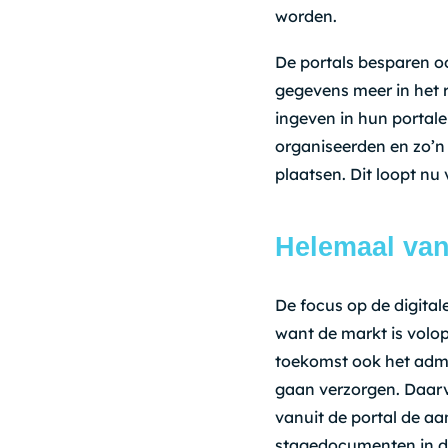
worden.
De portals besparen ook
gegevens meer in het 
ingeven in hun portal
organiseerden en zo’n
plaatsen. Dit loopt nu
Helemaal van
De focus op de digitale
want de markt is volop 
toekomst ook het admin
gaan verzorgen. Daarv
vanuit de portal de aa
stagedocumenten in de