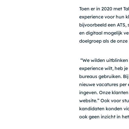
Toen er in 2020 met Tal
experience voor hun k
bijvoorbeeld een ATS, s
en digitaal mogelijk v
doelgroep als de onze h
“We wilden uitblinken 
experience wilt, heb 
bureaus gebruiken. Bij 
nieuwe vacatures per 
ingeven. Onze klanten
website.” Ook voor st
kandidaten konden via 
ook geen inzicht in het