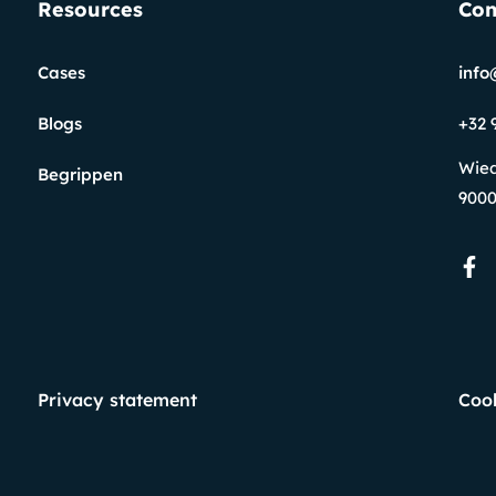
Resources
Con
Cases
info
Blogs
+32 
Wie
Begrippen
9000
Privacy statement
Cook