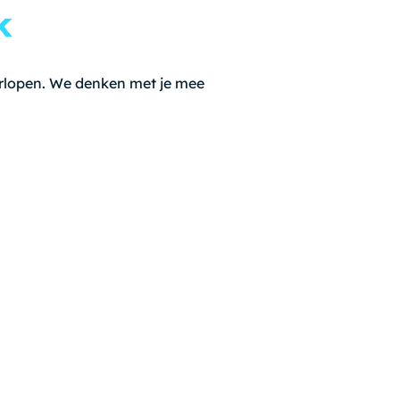
k
rlopen. We denken met je mee