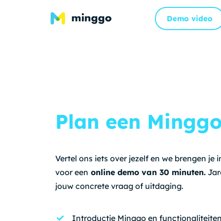
Demo video
Plan een Mingg
Vertel ons iets over jezelf en we brengen j
voor een
online demo van 30 minuten.
Jar
jouw concrete vraag of uitdaging.
Introductie Minggo en functionaliteite