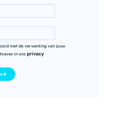
oord met de verwerking van jouw
privacy
chreven in ons
n