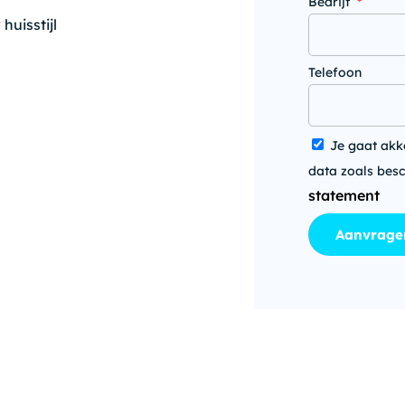
Bedrijf
huisstijl
Telefoon
Je gaat akk
data zoals bes
statement
Aanvrage