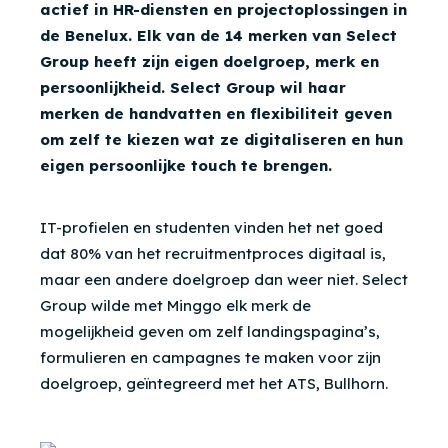
actief in HR-diensten en projectoplossingen in
de Benelux. Elk v
an de 14
merken van Select
Group heeft zijn eigen doelgroep, merk en
persoonlijkheid. Select Group wil haar
merken de handvatten en flexibiliteit geven
om zelf te kiezen wat ze digitaliseren en hun
eigen persoonlijke touch te brengen.
IT-profielen en studenten vinden het net goed
dat 80% van het recruitmentproces digitaal is,
maar een andere doelgroep dan weer niet. Select
Group wilde m
et Minggo elk merk de
mogelijkheid geven om zelf landingspagina’s,
formulieren en campagnes te maken voor zijn
doelgroep, geïntegreerd met het ATS, Bullhorn.