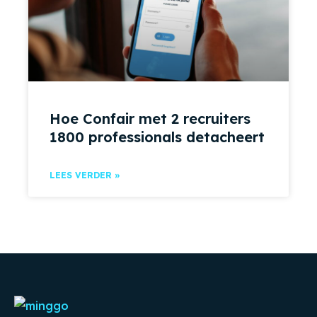
Hoe Confair met 2 recruiters
1800 professionals detacheert
LEES VERDER »