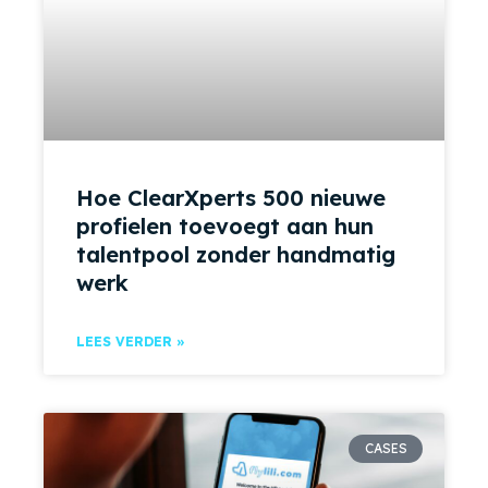
Hoe ClearXperts 500 nieuwe
profielen toevoegt aan hun
talentpool zonder handmatig
werk
LEES VERDER »
CASES