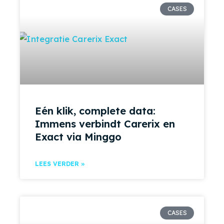
CASES
Eén klik, complete data:
Immens verbindt Carerix en
Exact via Minggo
LEES VERDER »
CASES