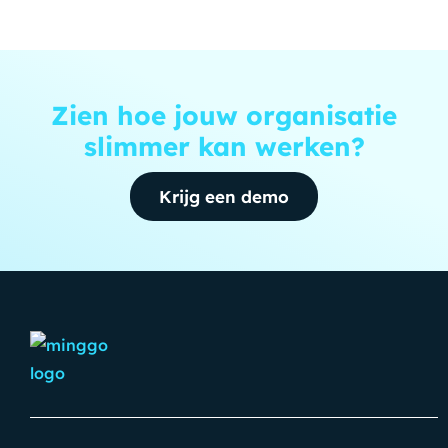
Zien hoe jouw organisatie
slimmer kan werken?
Krijg een demo