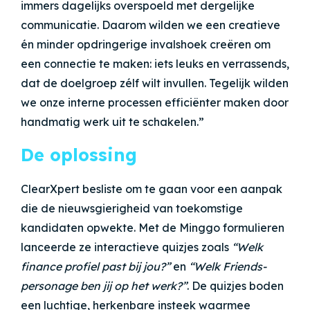
immers dagelijks overspoeld met dergelijke
communicatie. Daarom wilden we een creatieve
én minder opdringerige invalshoek creëren om
een connectie te maken: iets leuks en verrassends,
dat de doelgroep zélf wilt invullen. Tegelijk wilden
we onze interne processen efficiënter maken door
handmatig werk uit te schakelen.”
De oplossing
ClearXpert besliste om te gaan voor een aanpak
die de nieuwsgierigheid van toekomstige
kandidaten opwekte. Met de Minggo formulieren
lanceerde ze interactieve quizjes zoals
“Welk
finance profiel past bij jou?”
en
“Welk Friends-
personage ben jij op het werk?”
. De quizjes boden
een luchtige, herkenbare insteek waarmee