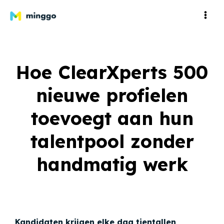
Hoe ClearXperts 500
nieuwe profielen
toevoegt aan hun
talentpool zonder
handmatig werk
Kandidaten krijgen elke dag tientallen