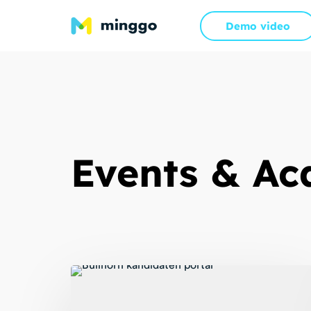
Demo video
Events & A