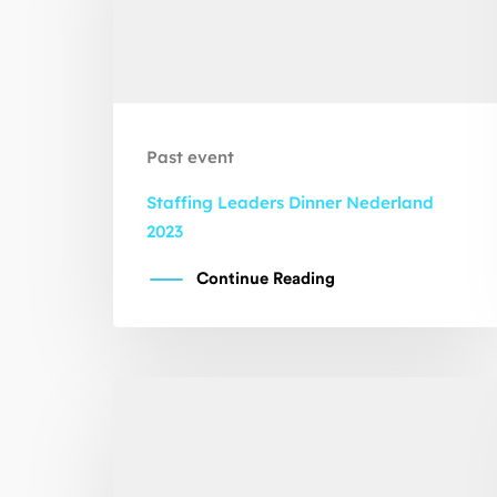
Past event
Staffing Leaders Dinner Nederland
2023
Continue Reading