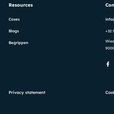
Resources
Con
Cases
info
Blogs
+32 
Wied
Begrippen
9000
Privacy statement
Cook