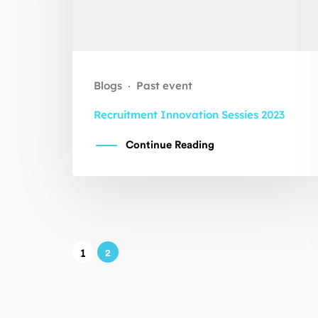
Blogs
Past event
·
Recruitment Innovation Sessies 2023
Continue Reading
1
2