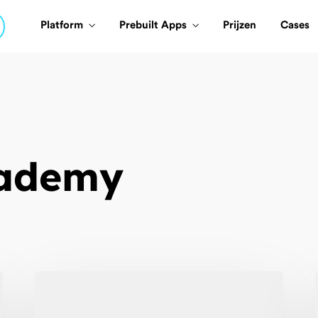
Platform
Prebuilt Apps
Prijzen
Cases
cademy