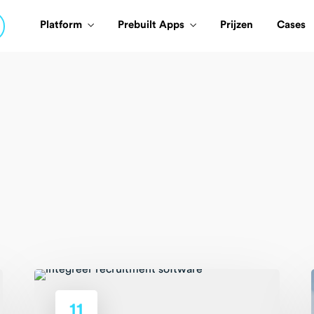
Platform
Prebuilt Apps
Prijzen
Cases
11