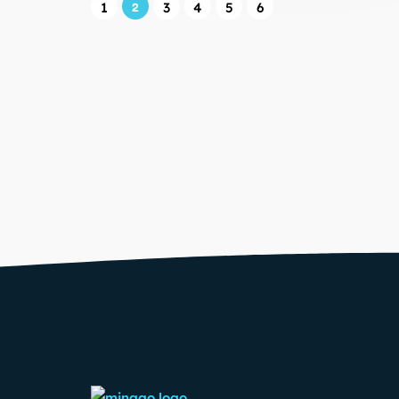
1
3
4
5
6
2