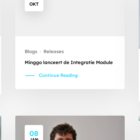
OKT
Blogs
Releases
·
Minggo lanceert de Integratie Module
Continue Reading
08