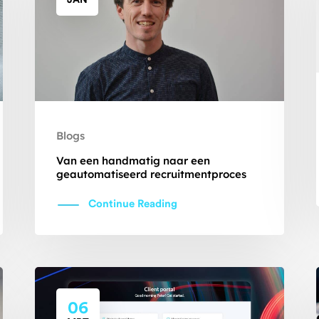
JAN
Blogs
Van een handmatig naar een
geautomatiseerd recruitmentproces
Continue Reading
06