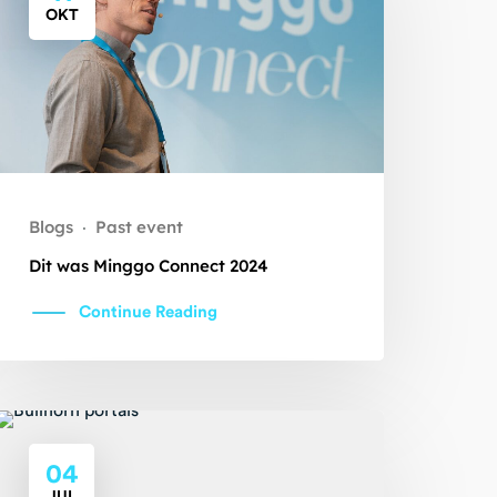
OKT
Blogs
Past event
·
Dit was Minggo Connect 2024
Continue Reading
04