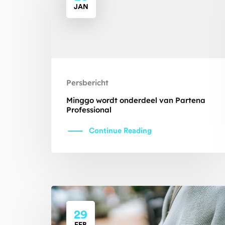
JAN
Persbericht
Minggo wordt onderdeel van Partena
Professional
Continue Reading
29