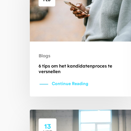
FEB
Blogs
6 tips om het kandidatenproces te
versnellen
Continue Reading
13