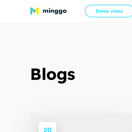
Demo video
Blogs
20