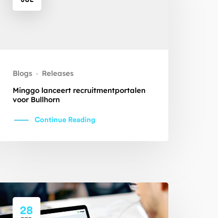
JUL
Blogs
Releases
·
Minggo lanceert recruitmentportalen
voor Bullhorn
Continue Reading
28