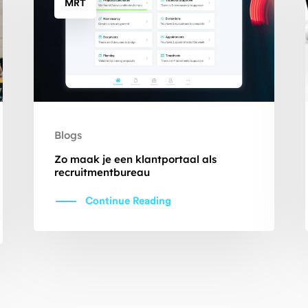
MRT
Blogs
Zo maak je een klantportaal als
recruitmentbureau
Continue Reading